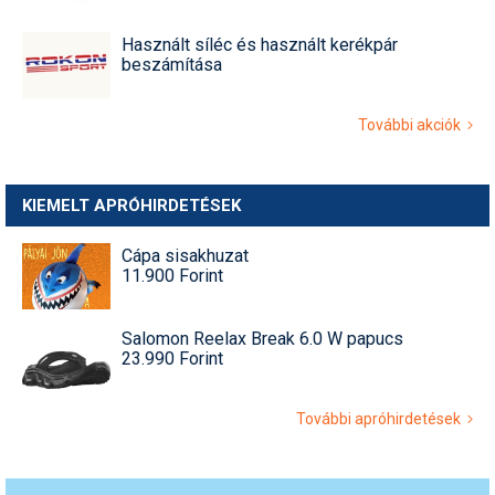
Használt síléc és használt kerékpár
beszámítása
További akciók
KIEMELT APRÓHIRDETÉSEK
Cápa sisakhuzat
11.900 Forint
Salomon Reelax Break 6.0 W papucs
23.990 Forint
További apróhirdetések