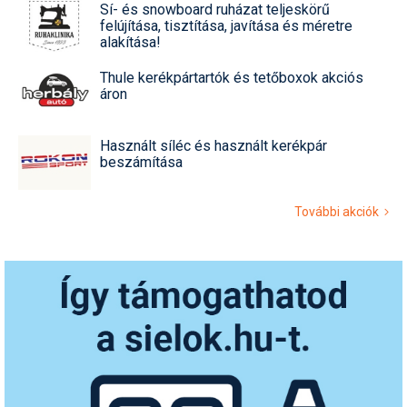
Sí- és snowboard ruházat teljeskörű
felújítása, tisztítása, javítása és méretre
alakítása!
Thule kerékpártartók és tetőboxok akciós
áron
Használt síléc és használt kerékpár
beszámítása
További akciók