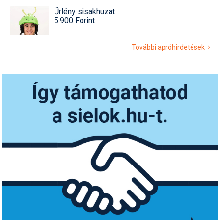
Űrlény sisakhuzat
5.900 Forint
További apróhirdetések