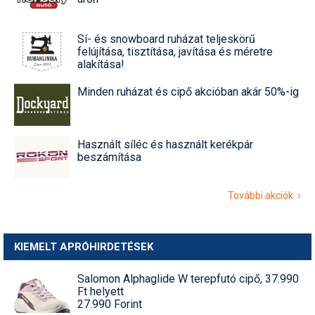
Sí- és snowboard ruházat teljeskörű
felújítása, tisztítása, javítása és méretre
alakítása!
Minden ruházat és cipő akcióban akár 50%-ig
Használt síléc és használt kerékpár
beszámítása
További akciók
KIEMELT APRÓHIRDETÉSEK
Salomon Alphaglide W terepfutó cipő, 37.990
Ft helyett
27.990 Forint