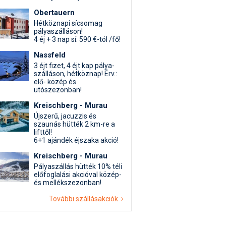
Obertauern
Hétköznapi sícsomag
pályaszálláson!
4 éj + 3 nap sí: 590 €-tól /fő!
Nassfeld
3 éjt fizet, 4 éjt kap pálya-
szálláson, hétköznap! Érv.:
elő- közép és
utószezonban!
Kreischberg - Murau
Újszerű, jacuzzis és
szaunás hütték 2 km-re a
lifttől!
6+1 ajándék éjszaka akció!
Kreischberg - Murau
Pályaszállás hütték 10% téli
előfoglalási akcióval közép-
és mellékszezonban!
További szállásakciók