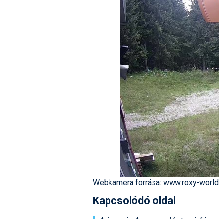
Webkamera forrása:
www.roxy-world
Kapcsolódó oldal