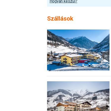
Hogyan készül?
Szállások