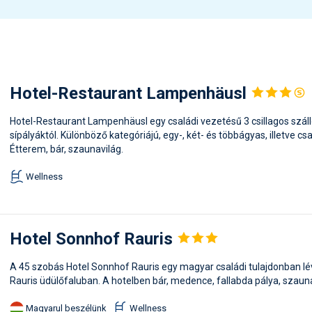
Hotel-Restaurant
Lampenhäusl
Hotel-Restaurant Lampenhäusl egy családi vezetésű 3 csillagos száll
sípályáktól. Különböző kategóriájú, egy-, két- és többágyas, illetve c
Étterem, bár, szaunavilág.
Wellness
Hotel Sonnhof
Rauris
A 45 szobás Hotel Sonnhof Rauris egy magyar családi tulajdonban lév
Rauris üdülőfaluban. A hotelben bár, medence, fallabda pálya, szaun
Magyarul beszélünk
Wellness