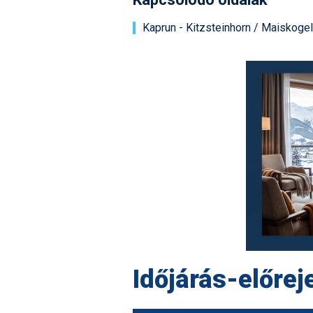
Kaprun - Kitzsteinhorn / Maiskogel
Időjárás-előrej