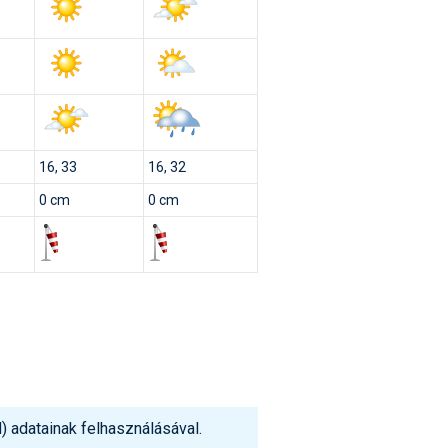
16, 33
16, 32
0 cm
0 cm
 adatainak felhasználásával.