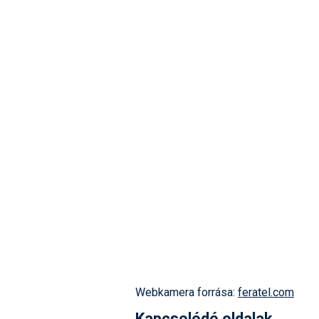
Webkamera forrása:
feratel.com
Kapcsolódó oldalak