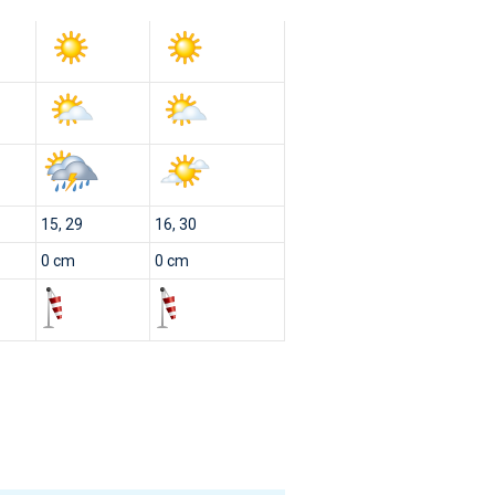
15, 29
16, 30
0 cm
0 cm