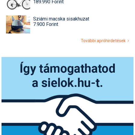
189.990 Forint
Sziámi macska sisakhuzat
7.900 Forint
További apróhirdetések