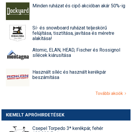
Minden ruházat és cipő akcióban akár 50%-ig
Sí- és snowboard ruházat teljeskörű
felújítása, tisztítása, javítása és méretre
alakítása!
Atomic, ELAN, HEAD, Fischer és Rossignol
sílécek kiárusítása
Használt síléc és használt kerékpár
beszámítása
További akciók
KIEMELT APRÓHIRDETÉSEK
Csepel Torpedo 3* kerékpár, fehér