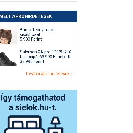
EMELT APRÓHIRDETÉSEK
Barna Teddy maci
sisakhuzat
5.900 Forint
Salomon XA pro 3D V9 GTX
terepcipő, 63.990 Ft helyett
38.990 Forint
További apróhirdetések