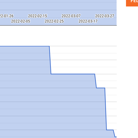
FE
22-01-26
22-01-26
2022-02-15
2022-02-15
2022-03-07
2022-03-07
2022-03-27
2022-03-27
2022-02-05
2022-02-05
2022-02-25
2022-02-25
2022-03-17
2022-03-17