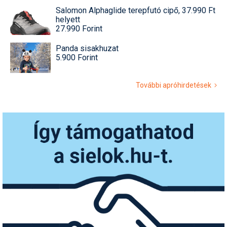
Salomon Alphaglide terepfutó cipő, 37.990 Ft
helyett
27.990 Forint
Panda sisakhuzat
5.900 Forint
További apróhirdetések