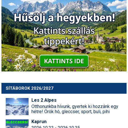
SÍTÁBOROK 2026/2027
Les 2 Alpes
Otthonunkba hívunk, gyertek ki hozzánk egy
hétre! Örök hó, gleccser, sport, buli, pihi
Kaprun
2026.10.22 - 2026.10.25