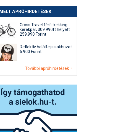
EMELT APRÓHIRDETÉSEK
Cross Travel férfi trekking
kerékpár, 309.990ft helyett
259.990 Forint
Reflektív halálfej sisakhuzat
5.900 Forint
További apróhirdetések