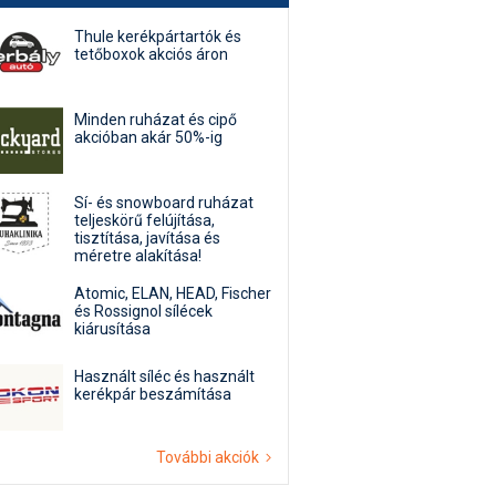
Thule kerékpártartók és
tetőboxok akciós áron
Minden ruházat és cipő
akcióban akár 50%-ig
Sí- és snowboard ruházat
teljeskörű felújítása,
tisztítása, javítása és
méretre alakítása!
Atomic, ELAN, HEAD, Fischer
és Rossignol sílécek
kiárusítása
Használt síléc és használt
kerékpár beszámítása
További akciók