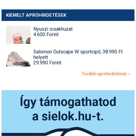
KIEMELT APRÓHIRDETÉSEK
Nyuszi sisakhuzat
4.600 Forint
Salomon Outscape W sportcipő, 38.990 Ft
helyett
29.990 Forint
További apróhirdetések