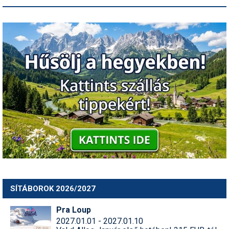
SÍTÁBOROK 2026/2027
Pra Loup
2027.01.01 - 2027.01.10