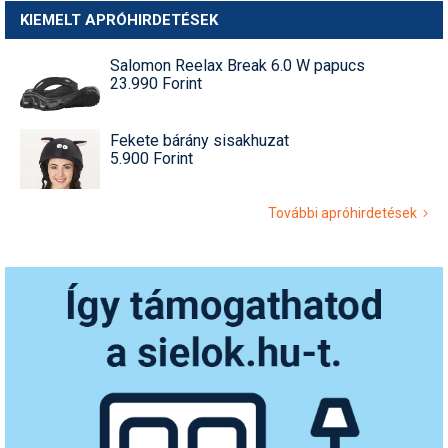
KIEMELT APRÓHIRDETÉSEK
Salomon Reelax Break 6.0 W papucs
23.990 Forint
Fekete bárány sisakhuzat
5.900 Forint
További apróhirdetések