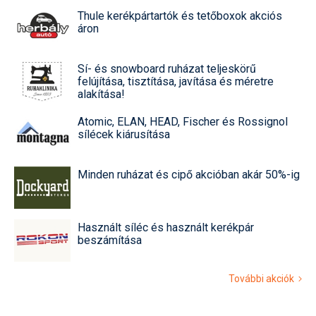
Thule kerékpártartók és tetőboxok akciós
áron
Sí- és snowboard ruházat teljeskörű
felújítása, tisztítása, javítása és méretre
alakítása!
Atomic, ELAN, HEAD, Fischer és Rossignol
sílécek kiárusítása
Minden ruházat és cipő akcióban akár 50%-ig
Használt síléc és használt kerékpár
beszámítása
További akciók