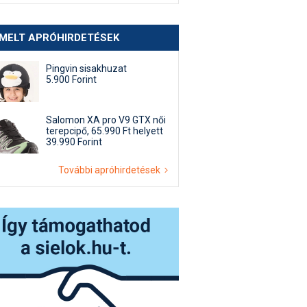
EMELT APRÓHIRDETÉSEK
Pingvin sisakhuzat
5.900 Forint
Salomon XA pro V9 GTX női
terepcipő, 65.990 Ft helyett
39.990 Forint
További apróhirdetések