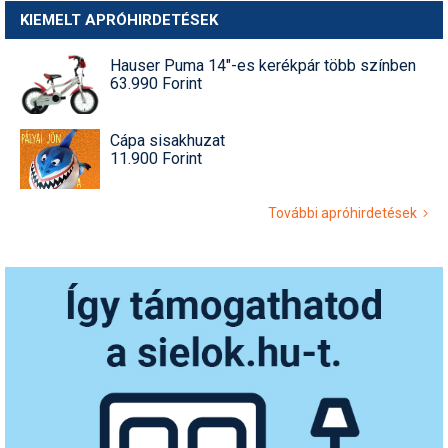
KIEMELT APRÓHIRDETÉSEK
Hauser Puma 14"-es kerékpár több színben
63.990 Forint
Cápa sisakhuzat
11.900 Forint
További apróhirdetések