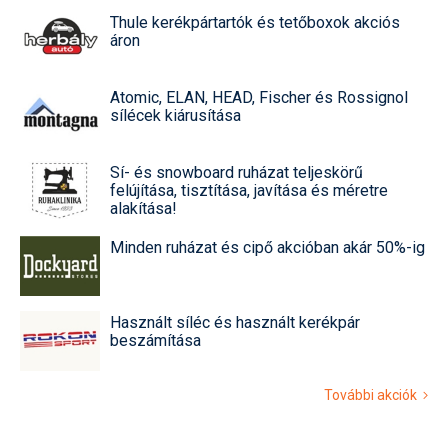
Thule kerékpártartók és tetőboxok akciós
áron
Atomic, ELAN, HEAD, Fischer és Rossignol
sílécek kiárusítása
Sí- és snowboard ruházat teljeskörű
felújítása, tisztítása, javítása és méretre
alakítása!
Minden ruházat és cipő akcióban akár 50%-ig
Használt síléc és használt kerékpár
beszámítása
További akciók