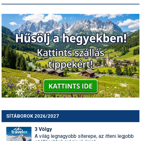
SÍTÁBOROK 2026/2027
3 Völgy
A világ legnagyobb síterepe, az itteni legjobb