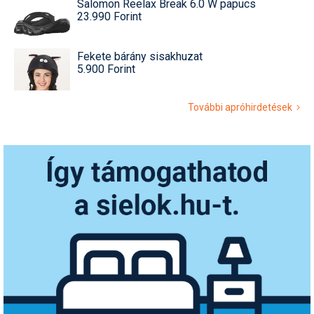
Salomon Reelax Break 6.0 W papucs
23.990 Forint
Fekete bárány sisakhuzat
5.900 Forint
További apróhirdetések