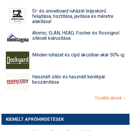
Sí- és snowboard ruházat teljeskörű
felújítása, tisztítása, javítása és méretre
alakítása!
Atomic, ELAN, HEAD, Fischer és Rossignol
sílécek kiárusítása
Minden ruházat és cipő akcióban akár 50%-ig
Használt síléc és használt kerékpár
beszámítása
További akciók
KIEMELT APRÓHIRDETÉSEK