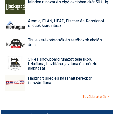
Minden ruházat és cipő akcióban akár 50%-ig
Atomic, ELAN, HEAD, Fischer és Rossignol
sílécek kiárusítása
Thule kerékpártartók és tetőboxok akciós
áron
Sí- és snowboard ruházat teljeskörű
felújítása, tisztítása, javítása és méretre
alakítása!
Használt síléc és használt kerékpár
beszámítása
További akciók