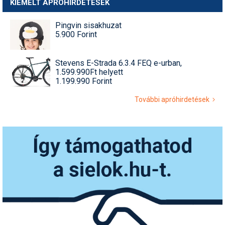
KIEMELT APRÓHIRDETÉSEK
Pingvin sisakhuzat
5.900 Forint
Stevens E-Strada 6.3.4 FEQ e-urban,
1.599.990Ft helyett
1.199.990 Forint
További apróhirdetések