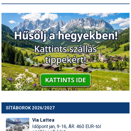
SÍTÁBOROK 2026/2027
Via Lattea
Időpont jan, 9-16, ÁR: 460 EUR-tól