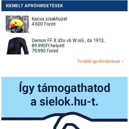
KIEMELT APRÓHIRDETÉSEK
Kacsa sisakhuzat
4.600 Forint
Demon FF X d3o v6 W női , ds 1913,
89.990Ft helyett
79.990 Forint
További apróhirdetések