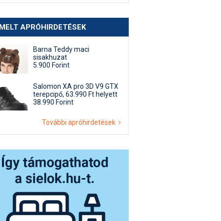
EMELT APRÓHIRDETÉSEK
Barna Teddy maci
sisakhuzat
5.900 Forint
Salomon XA pro 3D V9 GTX
terepcipő, 63.990 Ft helyett
38.990 Forint
További apróhirdetések