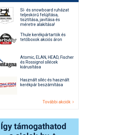
Sí- és snowboard ruházat
teljeskörű felújítása,
tisztítása, javítása és
méretre alakítása!
Thule kerékpártartók és
tetőboxok akciós áron
Atomic, ELAN, HEAD, Fischer
és Rossignol sílécek
kiárusítása
Használt síléc és használt
kerékpár beszámítása
További akciók