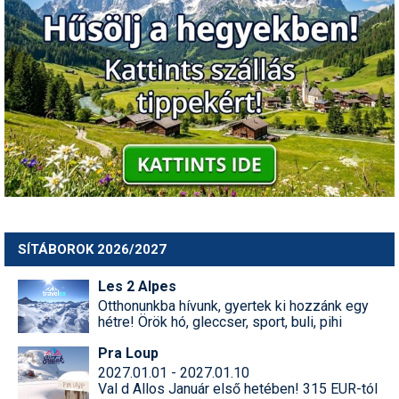
SÍTÁBOROK 2026/2027
Les 2 Alpes
Otthonunkba hívunk, gyertek ki hozzánk egy
hétre! Örök hó, gleccser, sport, buli, pihi
Pra Loup
2027.01.01 - 2027.01.10
Val d Allos Január első hetében! 315 EUR-tól