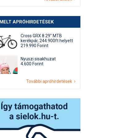
EMELT APRÓHIRDETÉSEK
Cross GRX 8 29" MTB
kerékpár, 244.900ft helyett
219.990 Forint
Nyuszi sisakhuzat
4.600 Forint
További apróhirdetések