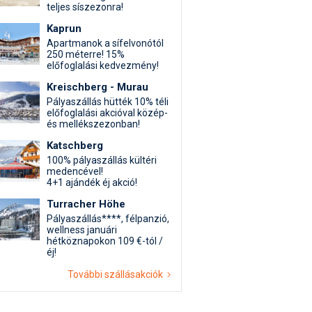
teljes síszezonra!
Kaprun
Apartmanok a sífelvonótól
250 méterre! 15%
előfoglalási kedvezmény!
Kreischberg - Murau
Pályaszállás hütték 10% téli
előfoglalási akcióval közép-
és mellékszezonban!
Katschberg
100% pályaszállás kültéri
medencével!
4+1 ajándék éj akció!
Turracher Höhe
Pályaszállás****, félpanzió,
wellness januári
hétköznapokon 109 €-tól /
éj!
További szállásakciók