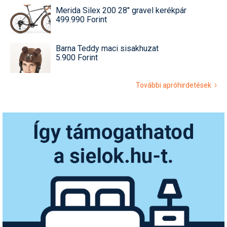
Merida Silex 200 28" gravel kerékpár
499.990 Forint
Barna Teddy maci sisakhuzat
5.900 Forint
További apróhirdetések