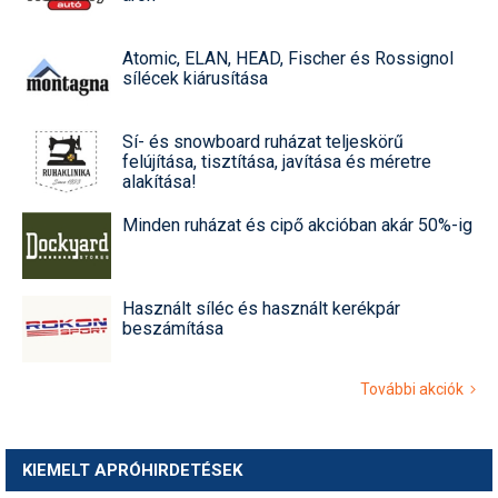
Atomic, ELAN, HEAD, Fischer és Rossignol
sílécek kiárusítása
Sí- és snowboard ruházat teljeskörű
felújítása, tisztítása, javítása és méretre
alakítása!
Minden ruházat és cipő akcióban akár 50%-ig
Használt síléc és használt kerékpár
beszámítása
További akciók
KIEMELT APRÓHIRDETÉSEK