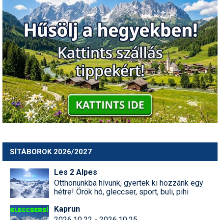
SÍTÁBOROK 2026/2027
Les 2 Alpes
Otthonunkba hívunk, gyertek ki hozzánk egy
hétre! Örök hó, gleccser, sport, buli, pihi
Kaprun
2026.10.22 - 2026.10.25