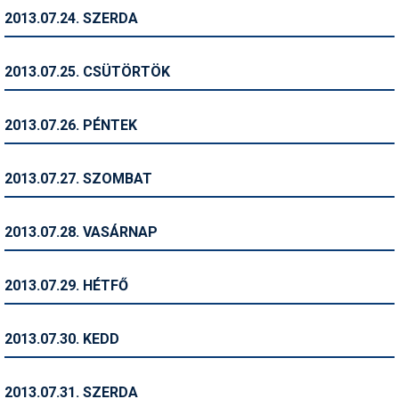
2013.07.24. SZERDA
Termékajánló
Történelem
2013.07.25. CSÜTÖRTÖK
Túrasí
2013.07.26. PÉNTEK
Utasbiztosítás
Utazási tippek
2013.07.27. SZOMBAT
Védőfelszerelés
2013.07.28. VASÁRNAP
Wellness
2013.07.29. HÉTFŐ
2013.07.30. KEDD
2013.07.31. SZERDA