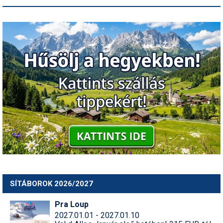
SÍTÁBOROK 2026/2027
Pra Loup
2027.01.01 - 2027.01.10