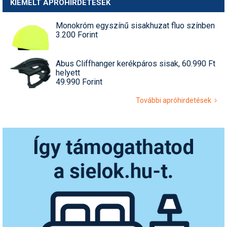
KIEMELT APRÓHIRDETÉSEK
Monokróm egyszínű sisakhuzat fluo színben
3.200 Forint
Abus Cliffhanger kerékpáros sisak, 60.990 Ft
helyett
49.990 Forint
További apróhirdetések