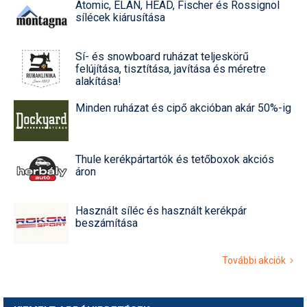
Atomic, ELAN, HEAD, Fischer és Rossignol
sílécek kiárusítása
Sí- és snowboard ruházat teljeskörű
felújítása, tisztítása, javítása és méretre
alakítása!
Minden ruházat és cipő akcióban akár 50%-ig
Thule kerékpártartók és tetőboxok akciós
áron
Használt síléc és használt kerékpár
beszámítása
További akciók