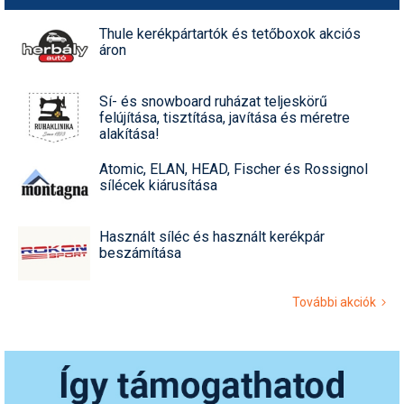
Thule kerékpártartók és tetőboxok akciós
áron
Sí- és snowboard ruházat teljeskörű
felújítása, tisztítása, javítása és méretre
alakítása!
Atomic, ELAN, HEAD, Fischer és Rossignol
sílécek kiárusítása
Használt síléc és használt kerékpár
beszámítása
További akciók