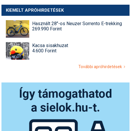
KIEMELT APRÓHIRDETÉSEK
Használt 28"-os Neuzer Sorrento E-trekking
269.990 Forint
Kacsa sisakhuzat
4.600 Forint
További apróhirdetések