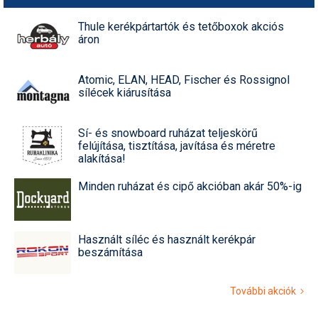
Thule kerékpártartók és tetőboxok akciós
áron
Atomic, ELAN, HEAD, Fischer és Rossignol
sílécek kiárusítása
Sí- és snowboard ruházat teljeskörű
felújítása, tisztítása, javítása és méretre
alakítása!
Minden ruházat és cipő akcióban akár 50%-ig
Használt síléc és használt kerékpár
beszámítása
További akciók