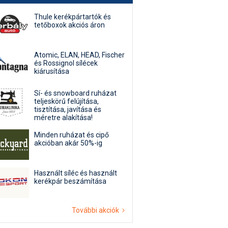
Thule kerékpártartók és
tetőboxok akciós áron
Atomic, ELAN, HEAD, Fischer
és Rossignol sílécek
kiárusítása
Sí- és snowboard ruházat
teljeskörű felújítása,
tisztítása, javítása és
méretre alakítása!
Minden ruházat és cipő
akcióban akár 50%-ig
Használt síléc és használt
kerékpár beszámítása
További akciók