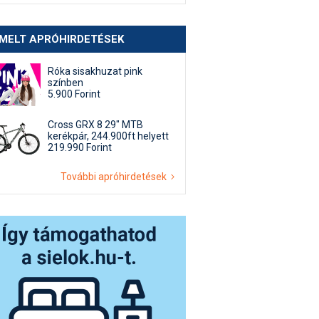
EMELT APRÓHIRDETÉSEK
Róka sisakhuzat pink
színben
5.900 Forint
Cross GRX 8 29" MTB
kerékpár, 244.900ft helyett
219.990 Forint
További apróhirdetések