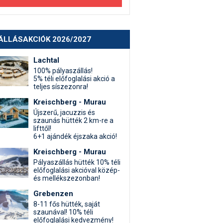
ÁLLÁSAKCIÓK 2026/2027
Lachtal
100% pályaszállás!
5% téli előfoglalási akció a
teljes síszezonra!
Kreischberg - Murau
Újszerű, jacuzzis és
szaunás hütték 2 km-re a
lifttől!
6+1 ajándék éjszaka akció!
Kreischberg - Murau
Pályaszállás hütték 10% téli
előfoglalási akcióval közép-
és mellékszezonban!
Grebenzen
8-11 fős hütték, saját
szaunával! 10% téli
előfoglalási kedvezmény!