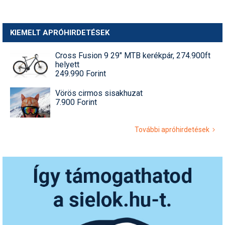
KIEMELT APRÓHIRDETÉSEK
Cross Fusion 9 29" MTB kerékpár, 274.900ft
helyett
249.990 Forint
Vörös cirmos sisakhuzat
7.900 Forint
További apróhirdetések