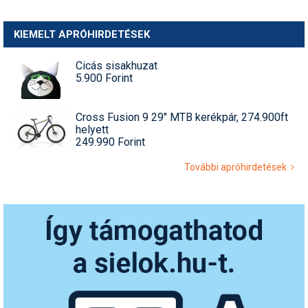
KIEMELT APRÓHIRDETÉSEK
Cicás sisakhuzat
5.900 Forint
Cross Fusion 9 29" MTB kerékpár, 274.900ft
helyett
249.990 Forint
További apróhirdetések