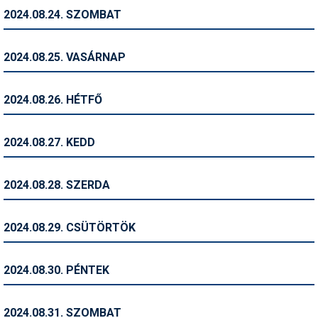
2024.08.24. SZOMBAT
Termékajánló
Történelem
2024.08.25. VASÁRNAP
Túrasí
2024.08.26. HÉTFŐ
Utasbiztosítás
Utazási tippek
2024.08.27. KEDD
Védőfelszerelés
2024.08.28. SZERDA
Wellness
2024.08.29. CSÜTÖRTÖK
2024.08.30. PÉNTEK
2024.08.31. SZOMBAT