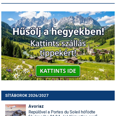
SÍTÁBOROK 2026/2027
Avoriaz
Repülővel a Portes du Soleil hófödte