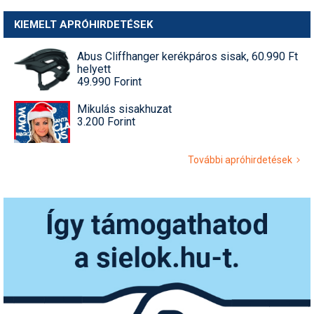
KIEMELT APRÓHIRDETÉSEK
Abus Cliffhanger kerékpáros sisak, 60.990 Ft
helyett
49.990 Forint
Mikulás sisakhuzat
3.200 Forint
További apróhirdetések