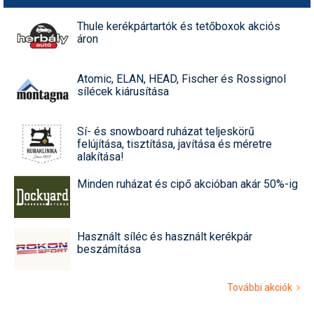
Thule kerékpártartók és tetőboxok akciós
áron
Atomic, ELAN, HEAD, Fischer és Rossignol
sílécek kiárusítása
Sí- és snowboard ruházat teljeskörű
felújítása, tisztítása, javítása és méretre
alakítása!
Minden ruházat és cipő akcióban akár 50%-ig
Használt síléc és használt kerékpár
beszámítása
További akciók