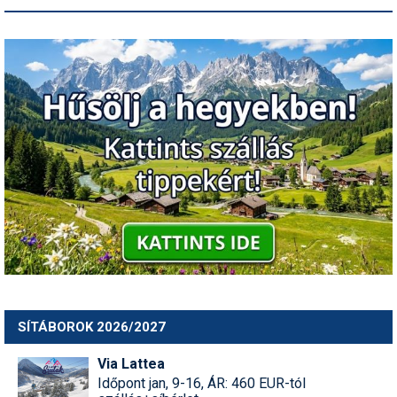
SÍTÁBOROK 2026/2027
Via Lattea
Időpont jan, 9-16, ÁR: 460 EUR-tól