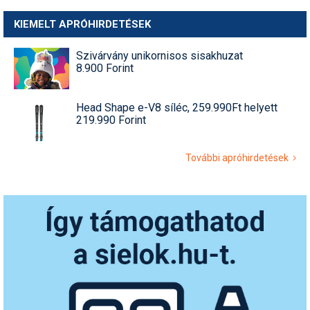
KIEMELT APRÓHIRDETÉSEK
Szivárvány unikornisos sisakhuzat
8.900 Forint
Head Shape e-V8 síléc, 259.990Ft helyett
219.990 Forint
További apróhirdetések