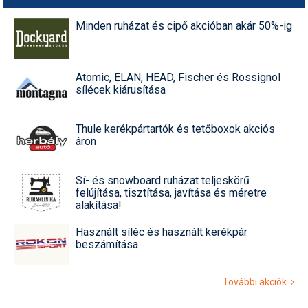
Minden ruházat és cipő akcióban akár 50%-ig
Atomic, ELAN, HEAD, Fischer és Rossignol
sílécek kiárusítása
Thule kerékpártartók és tetőboxok akciós
áron
Sí- és snowboard ruházat teljeskörű
felújítása, tisztítása, javítása és méretre
alakítása!
Használt síléc és használt kerékpár
beszámítása
További akciók