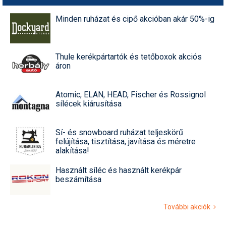
Minden ruházat és cipő akcióban akár 50%-ig
Thule kerékpártartók és tetőboxok akciós
áron
Atomic, ELAN, HEAD, Fischer és Rossignol
sílécek kiárusítása
Sí- és snowboard ruházat teljeskörű
felújítása, tisztítása, javítása és méretre
alakítása!
Használt síléc és használt kerékpár
beszámítása
További akciók