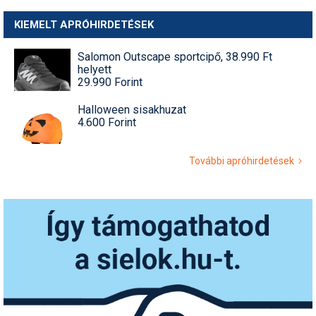
KIEMELT APRÓHIRDETÉSEK
Salomon Outscape sportcipő, 38.990 Ft
helyett
29.990 Forint
Halloween sisakhuzat
4.600 Forint
További apróhirdetések