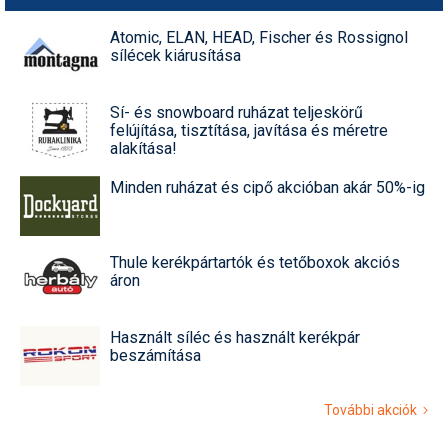
Atomic, ELAN, HEAD, Fischer és Rossignol
sílécek kiárusítása
Sí- és snowboard ruházat teljeskörű
felújítása, tisztítása, javítása és méretre
alakítása!
Minden ruházat és cipő akcióban akár 50%-ig
Thule kerékpártartók és tetőboxok akciós
áron
Használt síléc és használt kerékpár
beszámítása
További akciók