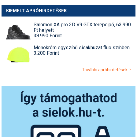
KIEMELT APRÓHIRDETÉSEK
Salomon XA pro 3D V9 GTX terepcipő, 63.990
Ft helyett
38.990 Forint
Monokróm egyszínű sisakhuzat fluo színben
3.200 Forint
További apróhirdetések