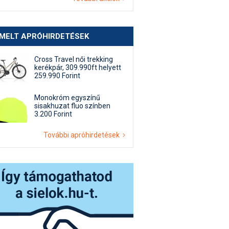
EMELT APRÓHIRDETÉSEK
Cross Travel női trekking
kerékpár, 309.990ft helyett
259.990 Forint
Monokróm egyszínű
sisakhuzat fluo színben
3.200 Forint
További apróhirdetések