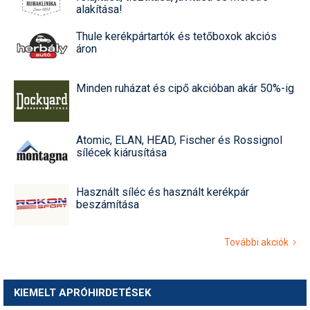
alakítása!
Thule kerékpártartók és tetőboxok akciós
áron
Minden ruházat és cipő akcióban akár 50%-ig
Atomic, ELAN, HEAD, Fischer és Rossignol
sílécek kiárusítása
Használt síléc és használt kerékpár
beszámítása
További akciók
KIEMELT APRÓHIRDETÉSEK