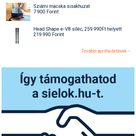
Sziámi macska sisakhuzat
7.900 Forint
Head Shape e-V8 síléc, 259.990Ft helyett
219.990 Forint
További apróhirdetések