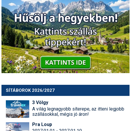
SÍTÁBOROK 2026/2027
3 Völgy
A világ legnagyobb síterepe, az itteni legjobb
szállásokkal, mégis jó áron!
Pra Loup
2027.01.01 - 2027.01.10