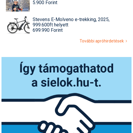
5.900 Forint
Stevens E-Molveno e-trekking, 2025,
999.600ft helyett
699.990 Forint
További apróhirdetések