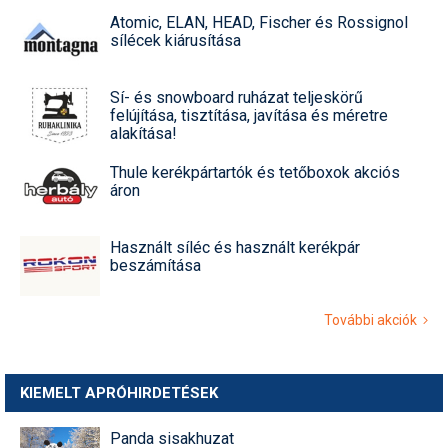
Atomic, ELAN, HEAD, Fischer és Rossignol
sílécek kiárusítása
Sí- és snowboard ruházat teljeskörű
felújítása, tisztítása, javítása és méretre
alakítása!
Thule kerékpártartók és tetőboxok akciós
áron
Használt síléc és használt kerékpár
beszámítása
További akciók
KIEMELT APRÓHIRDETÉSEK
Panda sisakhuzat