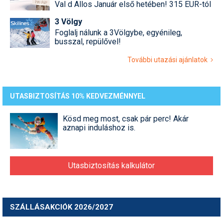
Val d Allos Január első hetében! 315 EUR-tól
3 Völgy
Foglalj nálunk a 3Völgybe, egyénileg,
busszal, repülővel!
További utazási ajánlatok
UTASBIZTOSÍTÁS 10% KEDVEZMÉNNYEL
Kösd meg most, csak pár perc! Akár
aznapi induláshoz is.
Utasbiztosítás kalkulátor
SZÁLLÁSAKCIÓK 2026/2027