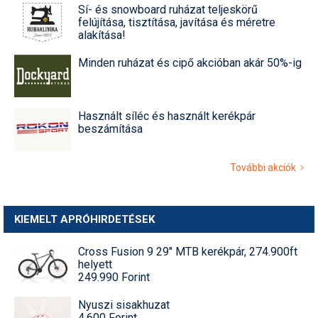
Sí- és snowboard ruházat teljeskörű
felújítása, tisztítása, javítása és méretre
alakítása!
Minden ruházat és cipő akcióban akár 50%-ig
Használt síléc és használt kerékpár
beszámítása
További akciók
KIEMELT APRÓHIRDETÉSEK
Cross Fusion 9 29" MTB kerékpár, 274.900ft
helyett
249.990 Forint
Nyuszi sisakhuzat
4.600 Forint