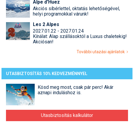
Alpe d'Huez
Akciós síbérlettel, oktatás lehetőségével,
helyi programokkal várunk!
Les 2 Alpes
2027.01.22 - 2027.01.24
Kínálat: Alap szállásoktól a Luxus chaletekig!
Akciósan!
További utazási ajánlatok
UTASBIZTOSÍTÁS 10% KEDVEZMÉNNYEL
Kösd meg most, csak pár perc! Akár
aznapi induláshoz is.
Utasbiztosítás kalkulátor