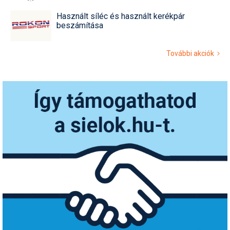
Használt síléc és használt kerékpár
beszámítása
További akciók