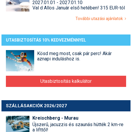
2027.01.01 - 2027.01.10
Val d Allos Január első hetében! 315 EUR-tól
További utazási ajánlatok
UTASBIZTOSÍTÁS 10% KEDVEZMÉNNYEL
Kösd meg most, csak pár perc! Akár
aznapi induláshoz is.
Utasbiztosítás kalkulátor
SZÁLLÁSAKCIÓK 2026/2027
Kreischberg - Murau
Újszerű, jacuzzis és szaunás hütték 2 km-re
a lifttől!