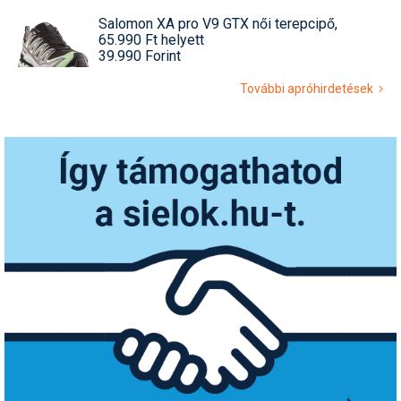
Salomon XA pro V9 GTX női terepcipő,
65.990 Ft helyett
39.990 Forint
További apróhirdetések