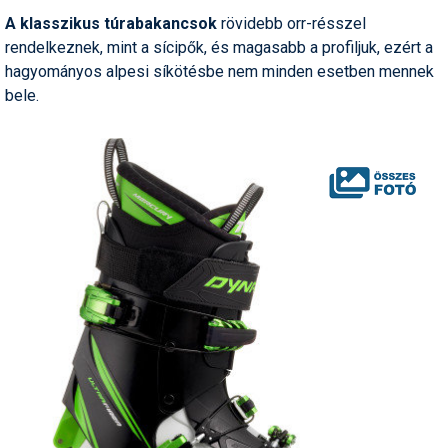
A klasszikus túrabakancsok
rövidebb orr-résszel
rendelkeznek, mint a sícipők, és magasabb a profiljuk, ezért a
hagyományos alpesi síkötésbe nem minden esetben mennek
bele.