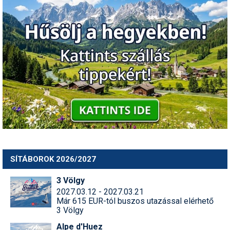
SÍTÁBOROK 2026/2027
3 Völgy
2027.03.12 - 2027.03.21
Már 615 EUR-tól buszos utazással elérhető
3 Völgy
Alpe d'Huez