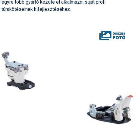
egyre több gyártó kezdte el alkalmazni saját profi
túrakötéseinek kifejlesztéséhez.