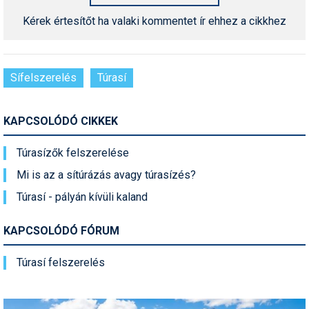
Kérek értesítőt ha valaki kommentet ír ehhez a cikkhez
Sífelszerelés
Túrasí
KAPCSOLÓDÓ CIKKEK
Túrasízők felszerelése
Mi is az a sítúrázás avagy túrasízés?
Túrasí - pályán kívüli kaland
KAPCSOLÓDÓ FÓRUM
Túrasí felszerelés