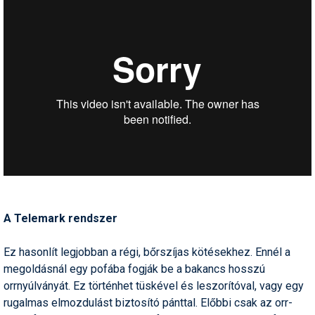
A Telemark rendszer
Ez hasonlít legjobban a régi, bőrszíjas kötésekhez. Ennél a
megoldásnál egy pofába fogják be a bakancs hosszú
orrnyúlványát. Ez történhet tüskével és leszorítóval, vagy egy
rugalmas elmozdulást biztosító pánttal. Előbbi csak az orr-