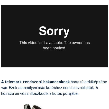
A telemark-rendszerű bakancsoknak
hosszú orrkiképzése
van. Ezek semmilyen más kötéshez nem használhatók. A
hosszú orr-rész illeszkedik a kötés pofájába.