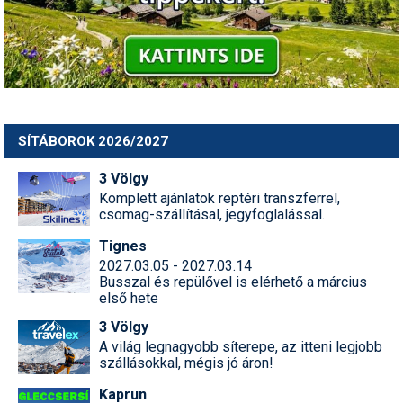
SÍTÁBOROK 2026/2027
3 Völgy
Komplett ajánlatok reptéri transzferrel,
csomag-szállításal, jegyfoglalással.
Tignes
2027.03.05 - 2027.03.14
Busszal és repülővel is elérhető a március
első hete
3 Völgy
A világ legnagyobb síterepe, az itteni legjobb
szállásokkal, mégis jó áron!
Kaprun