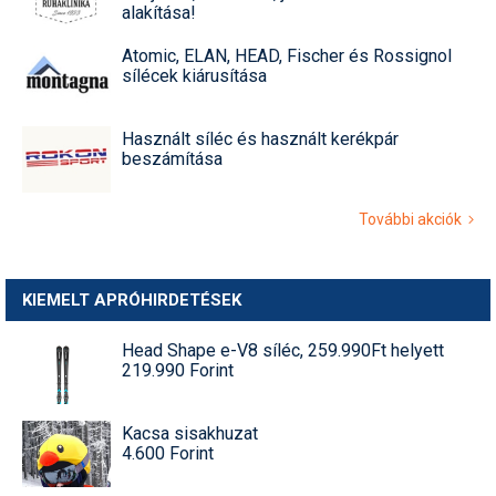
alakítása!
Atomic, ELAN, HEAD, Fischer és Rossignol
sílécek kiárusítása
Használt síléc és használt kerékpár
beszámítása
További akciók
KIEMELT APRÓHIRDETÉSEK
Head Shape e-V8 síléc, 259.990Ft helyett
219.990 Forint
Kacsa sisakhuzat
4.600 Forint