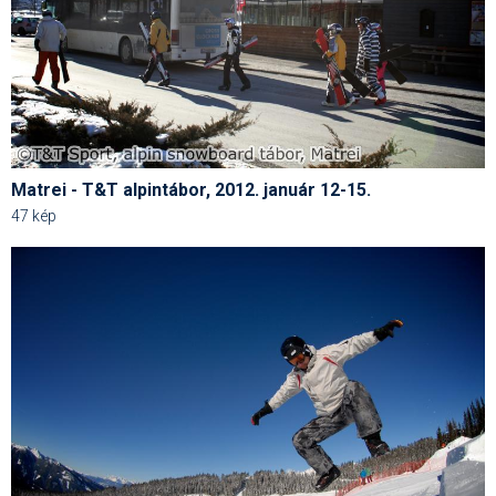
Matrei - T&T alpintábor, 2012. január 12-15.
47 kép