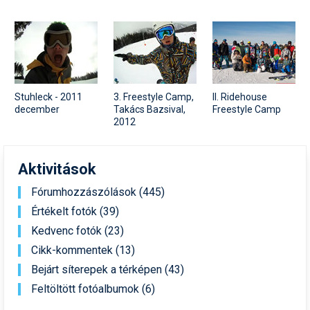
Stuhleck - 2011
3. Freestyle Camp,
II. Ridehouse
december
Takács Bazsival,
Freestyle Camp
2012
Aktivitások
Fórumhozzászólások (445)
Értékelt fotók (39)
Kedvenc fotók (23)
Cikk-kommentek (13)
Bejárt síterepek a térképen (43)
Feltöltött fotóalbumok (6)