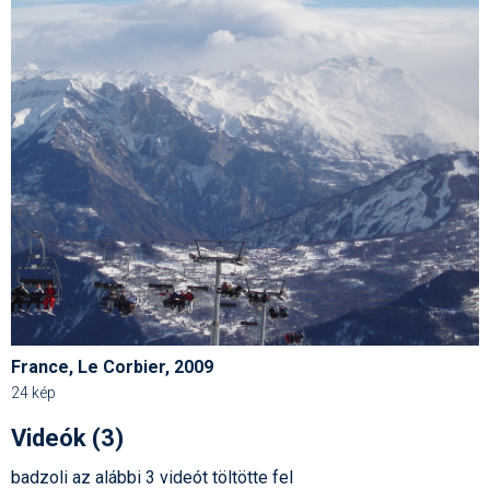
France, Le Corbier, 2009
24 kép
Videók (3)
badzoli az alábbi 3 videót töltötte fel