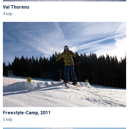
Val Thorens
4 kép
Freestyle-Camp, 2011
5 kép