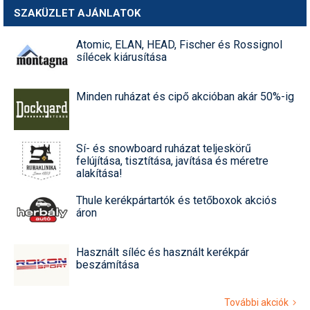
SZAKÜZLET AJÁNLATOK
Atomic, ELAN, HEAD, Fischer és Rossignol
sílécek kiárusítása
Minden ruházat és cipő akcióban akár 50%-ig
Sí- és snowboard ruházat teljeskörű
felújítása, tisztítása, javítása és méretre
alakítása!
Thule kerékpártartók és tetőboxok akciós
áron
Használt síléc és használt kerékpár
beszámítása
További akciók