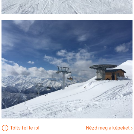
Tölts fel te is!
Nézd meg a képeket