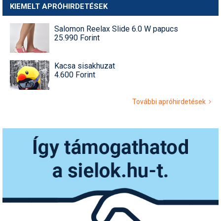
KIEMELT APRÓHIRDETÉSEK
Salomon Reelax Slide 6.0 W papucs
25.990 Forint
Kacsa sisakhuzat
4.600 Forint
További apróhirdetések