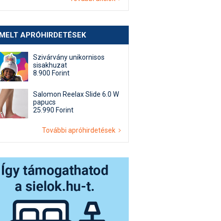
EMELT APRÓHIRDETÉSEK
Szivárvány unikornisos
sisakhuzat
8.900 Forint
Salomon Reelax Slide 6.0 W
papucs
25.990 Forint
További apróhirdetések