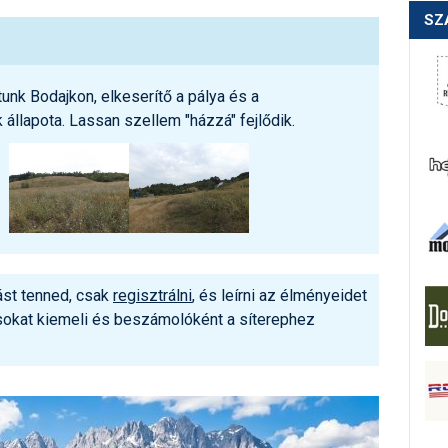
SZ
rtunk Bodajkon, elkeserítő a pálya és a
állapota. Lassan szellem "házzá" fejlődik.
ást tenned, csak
regisztrálni
, és leírni az élményeidet
ásokat kiemeli és beszámolóként a síterephez