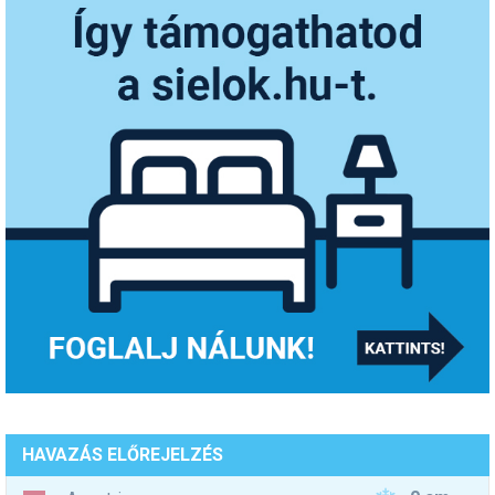
HAVAZÁS ELŐREJELZÉS