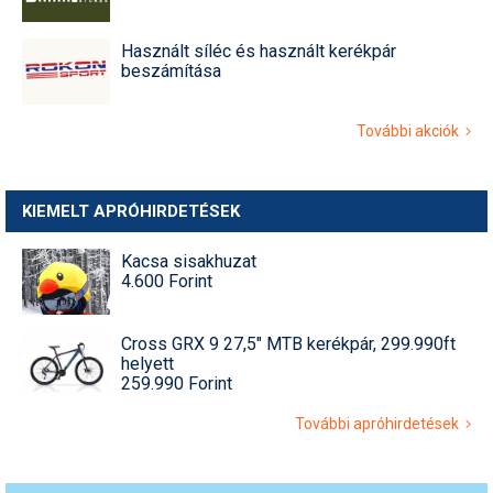
Használt síléc és használt kerékpár
beszámítása
További akciók
KIEMELT APRÓHIRDETÉSEK
Kacsa sisakhuzat
4.600 Forint
Cross GRX 9 27,5" MTB kerékpár, 299.990ft
helyett
259.990 Forint
További apróhirdetések