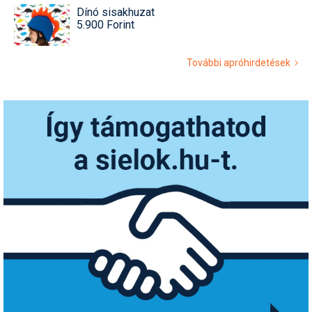
Dínó sisakhuzat
5.900 Forint
További apróhirdetések