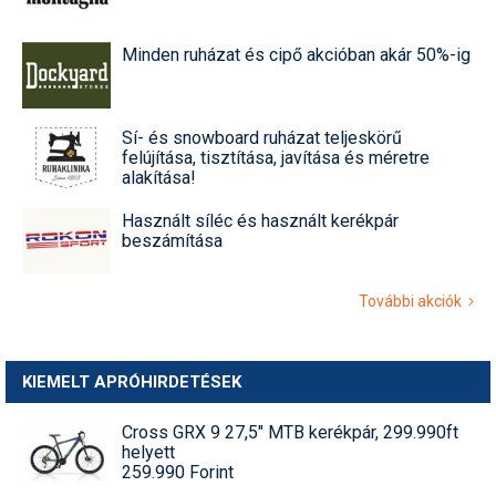
Minden ruházat és cipő akcióban akár 50%-ig
Sí- és snowboard ruházat teljeskörű
felújítása, tisztítása, javítása és méretre
alakítása!
Használt síléc és használt kerékpár
beszámítása
További akciók
KIEMELT APRÓHIRDETÉSEK
Cross GRX 9 27,5" MTB kerékpár, 299.990ft
helyett
259.990 Forint